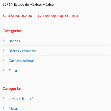
52764, Estado de México, México
LLÁMANOS AQUÍ
ENVÍANOS UN CORREO
Categorías
Bancos
Barras y escaleras
Carpas y tarimas
Extras
Categorías
Loza y cristalería
Mesas