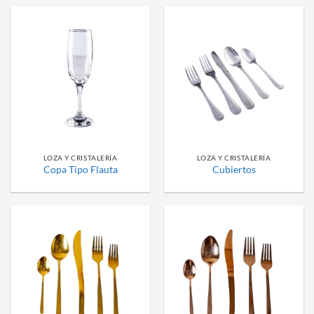
LOZA Y CRISTALERÍA
LOZA Y CRISTALERÍA
Copa Tipo Flauta
Cubiertos