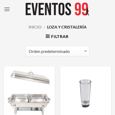
Saltar
al
contenido
INICIO
/
LOZA Y CRISTALERÍA
FILTRAR