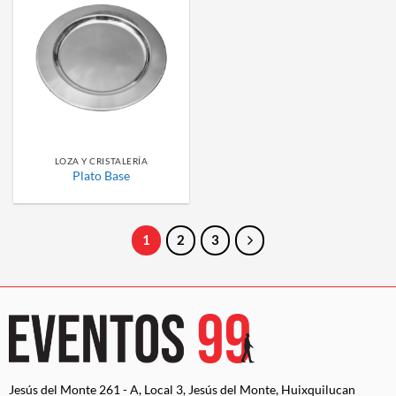
LOZA Y CRISTALERÍA
Plato Base
1
2
3
Jesús del Monte 261 - A, Local 3, Jesús del Monte, Huixquilucan