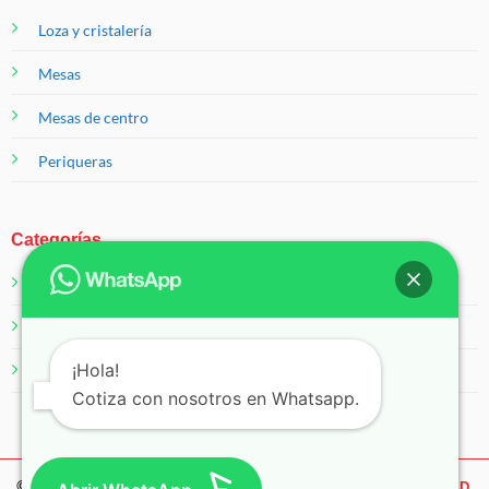
Loza y cristalería
Mesas
Mesas de centro
Periqueras
Categorías
Salas
Servicios
¡Hola!
Sillas
Cotiza con nosotros en Whatsapp.
© 2026 Eventos 99
AVISO DE PRIVACIDAD