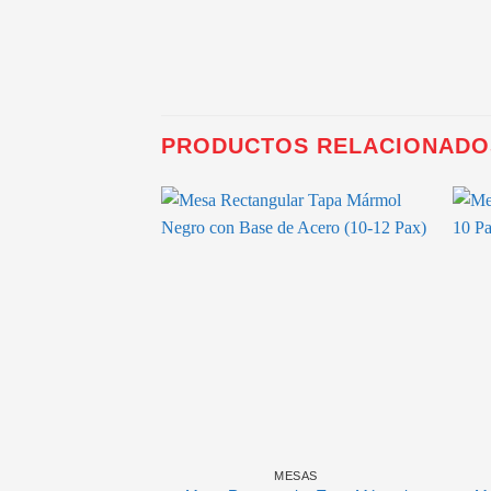
PRODUCTOS RELACIONADO
MESAS