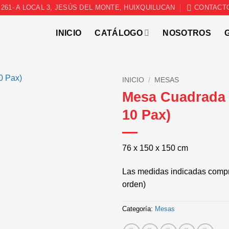
261- A LOCAL 3, JESÚS DEL MONTE, HUIXQUILUCAN
CONTACT
INICIO
CATÁLOGO
NOSOTROS
INICIO
/
MESAS
Mesa Cuadrada 
10 Pax)
76 x 150 x 150 cm
Las medidas indicadas compr
orden)
Categoría:
Mesas