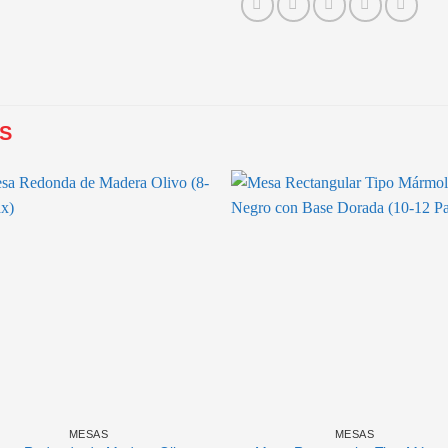
S
MESAS
MESAS