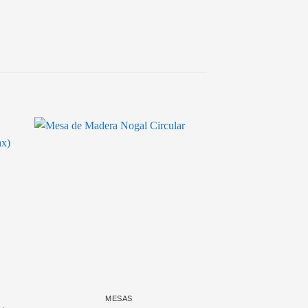
MESAS
MES