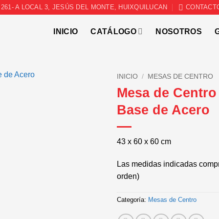
261- A LOCAL 3, JESÚS DEL MONTE, HUIXQUILUCAN
CONTACT
INICIO
CATÁLOGO
NOSOTROS
INICIO
/
MESAS DE CENTRO
Mesa de Centro
Base de Acero
43 x 60 x 60 cm
Las medidas indicadas compr
orden)
Categoría:
Mesas de Centro