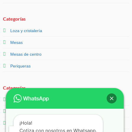
Categorías
Loza y cristalería
Mesas
Mesas de centro
Periqueras
Categorías
Salas
Servicios
¡Hola!
Sillas
Cotiza con nosotros en Whatsapp.