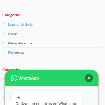
Categorías
Loza y cristalería
Mesas
Mesas de centro
Periqueras
Categorías
Salas
Servicios
¡Hola!
Sillas
Cotiza con nosotros en Whatsapp.