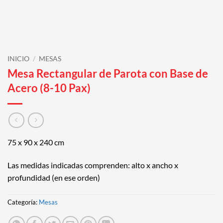
INICIO
/
MESAS
Mesa Rectangular de Parota con Base de
Acero (8-10 Pax)
75 x 90 x 240 cm
Las medidas indicadas comprenden: alto x ancho x
profundidad (en ese orden)
Categoría:
Mesas