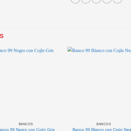
S
BANCOS
BANCOS
anco 99 Negro con Cojín Gris
Banco 99 Blanco con Cojín Neg