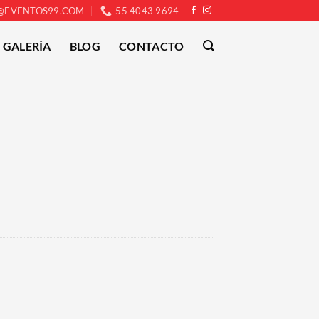
@EVENTOS99.COM
55 4043 9694
GALERÍA
BLOG
CONTACTO