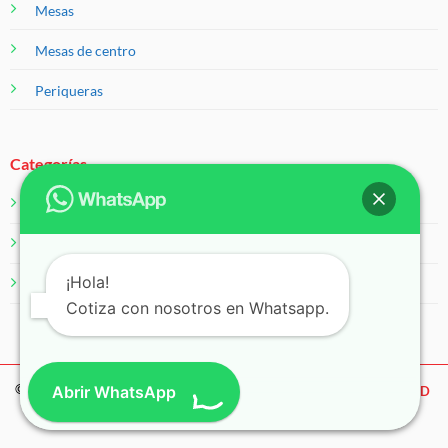
Mesas
Mesas de centro
Periqueras
Categorías
Salas
Servicios
¡Hola!
Sillas
Cotiza con nosotros en Whatsapp.
© 2026 Eventos 99
Abrir WhatsApp
AVISO DE PRIVACIDAD