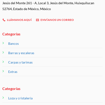
Jesús del Monte 261 - A, Local 3, Jesús del Monte, Huixquilucan
52764, Estado de México, México
LLÁMANOS AQUÍ
ENVÍANOS UN CORREO
Categorías
Bancos
Barras y escaleras
Carpas y tarimas
Extras
Categorías
Loza y cristalería