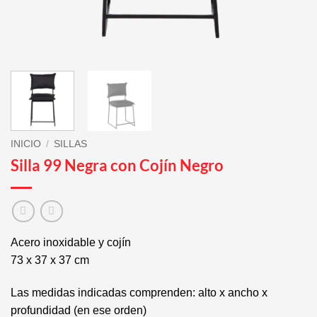
INICIO
/
SILLAS
Silla 99 Negra con Cojín Negro
Acero inoxidable y cojín
73 x 37 x 37 cm
Las medidas indicadas comprenden: alto x ancho x
profundidad (en ese orden)