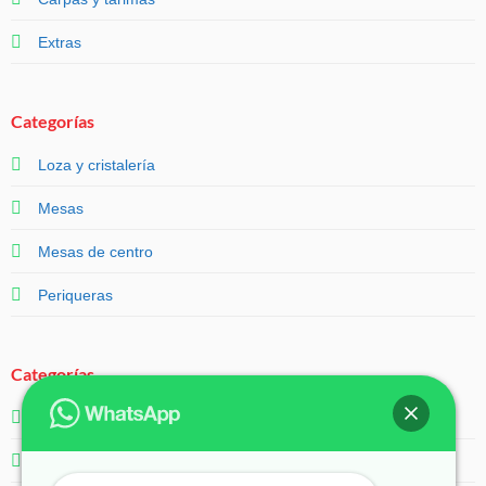
Extras
Categorías
Loza y cristalería
Mesas
Mesas de centro
Periqueras
Categorías
Salas
Servicios