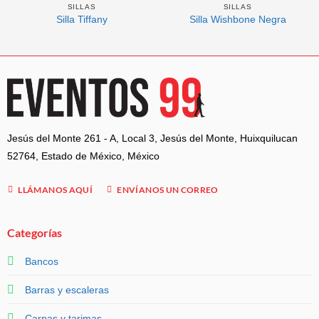
SILLAS
SILLAS
Silla Tiffany
Silla Wishbone Negra
Jesús del Monte 261 - A, Local 3, Jesús del Monte, Huixquilucan
52764, Estado de México, México
LLÁMANOS AQUÍ
ENVÍANOS UN CORREO
Categorías
Bancos
Barras y escaleras
Carpas y tarimas