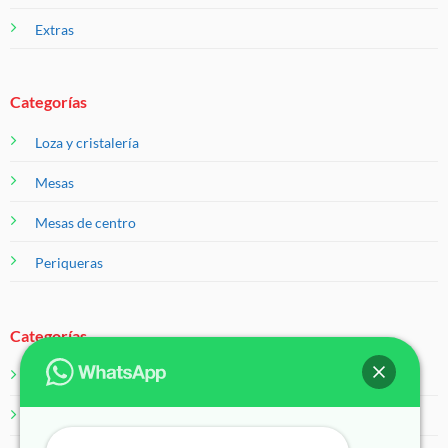
Extras
Categorías
Loza y cristalería
Mesas
Mesas de centro
Periqueras
Categorías
Salas
Servicios