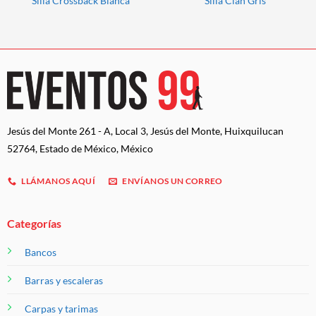
Silla Crossback Blanca
Silla Cian Gris
Jesús del Monte 261 - A, Local 3, Jesús del Monte, Huixquilucan
52764, Estado de México, México
LLÁMANOS AQUÍ
ENVÍANOS UN CORREO
Categorías
Bancos
Barras y escaleras
Carpas y tarimas