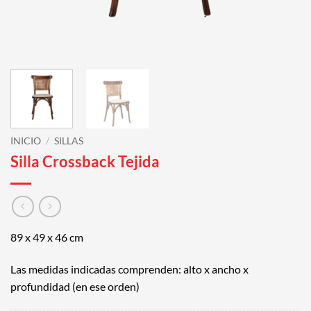
INICIO
/
SILLAS
Silla Crossback Tejida
89 x 49 x 46 cm
Las medidas indicadas comprenden: alto x ancho x
profundidad (en ese orden)