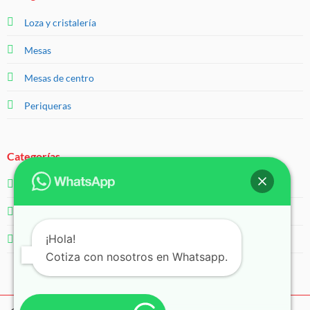
Loza y cristalería
Mesas
Mesas de centro
Periqueras
Categorías
Salas
Servicios
¡Hola!
Sillas
Cotiza con nosotros en Whatsapp.