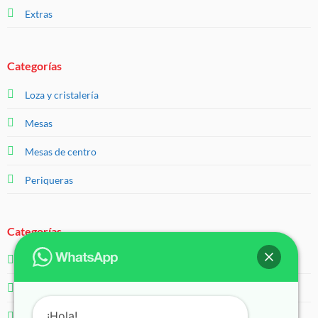
Extras
Categorías
Loza y cristalería
Mesas
Mesas de centro
Periqueras
Categorías
Salas
Servicios
¡Hola!
Sillas