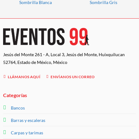
Sombrilla Blanca
Sombrilla Gris
Jesús del Monte 261 - A, Local 3, Jesús del Monte, Huixquilucan
52764, Estado de México, México
LLÁMANOS AQUÍ
ENVÍANOS UN CORREO
Categorías
Bancos
Barras y escaleras
Carpas y tarimas