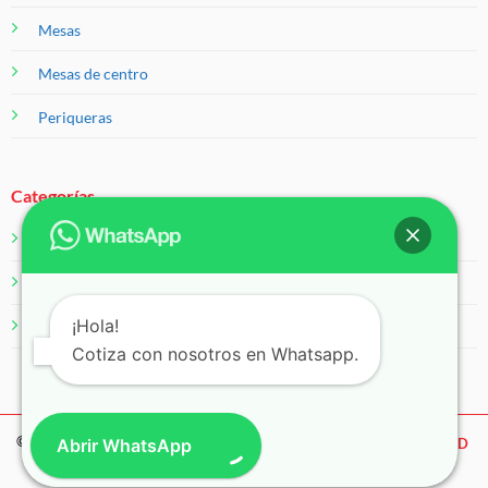
Mesas
Mesas de centro
Periqueras
Categorías
Salas
Servicios
¡Hola!
Sillas
Cotiza con nosotros en Whatsapp.
© 2026 Eventos 99
Abrir WhatsApp
AVISO DE PRIVACIDAD