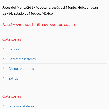
Jesús del Monte 261 - A, Local 3, Jesús del Monte, Huixquilucan
52764, Estado de México, México
LLÁMANOS AQUÍ
ENVÍANOS UN CORREO
Categorías
Bancos
Barras y escaleras
Carpas y tarimas
Extras
Categorías
Loza y cristalería