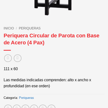
INICIO
/
PERIQUERAS
Periquera Circular de Parota con Base
de Acero (4 Pax)
111 x 60
Las medidas indicadas comprenden: alto x ancho x
profundidad (en ese orden)
Categoría:
Periqueras