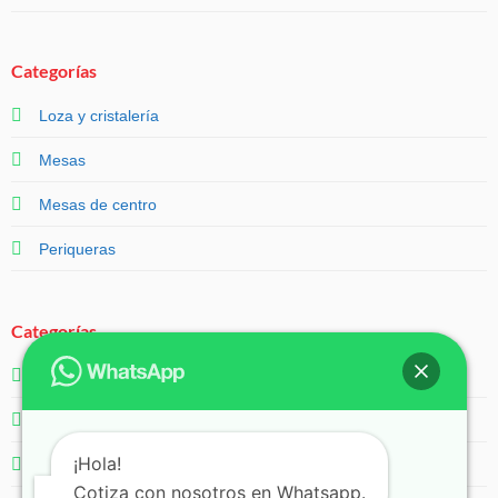
Categorías
Loza y cristalería
Mesas
Mesas de centro
Periqueras
Categorías
Salas
Servicios
¡Hola!
Sillas
Cotiza con nosotros en Whatsapp.