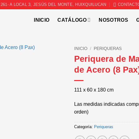
261- A LOCAL 3, JESÚS DEL MONTE, HUIXQUILUCAN
CONTACT
INICIO
CATÁLOGO
NOSOTROS
INICIO
/
PERIQUERAS
Periquera de M
de Acero (8 Pax
111 x 60 x 180 cm
Las medidas indicadas compr
orden)
Categoría:
Periqueras