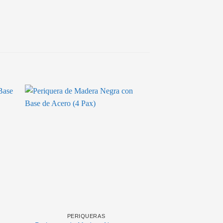
PERIQUERAS
PERIQU