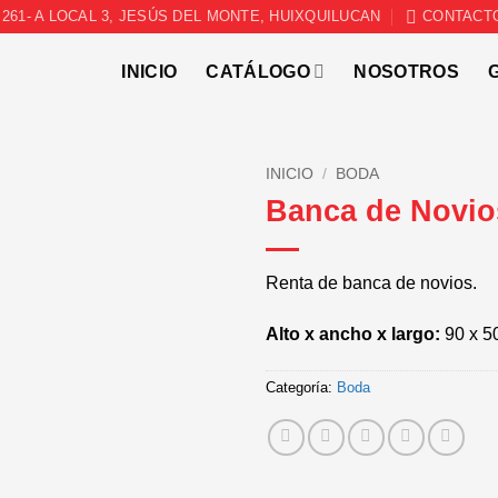
261- A LOCAL 3, JESÚS DEL MONTE, HUIXQUILUCAN
CONTACT
INICIO
CATÁLOGO
NOSOTROS
INICIO
/
BODA
Banca de Novio
Renta de banca de novios.
Alto x ancho x largo:
90 x 5
Categoría:
Boda