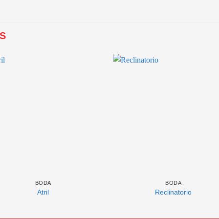
S
BODA
BODA
Atril
Reclinatorio