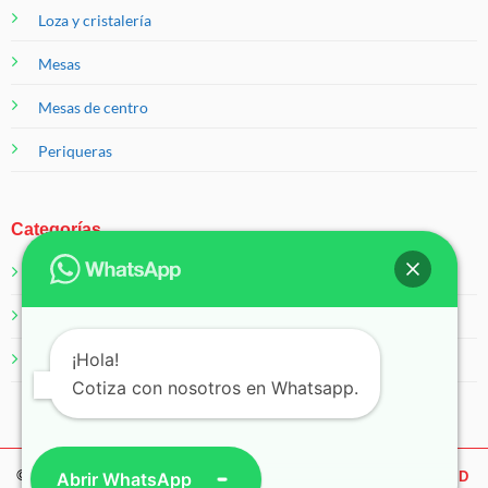
Loza y cristalería
Mesas
Mesas de centro
Periqueras
Categorías
Salas
Servicios
¡Hola!
Sillas
Cotiza con nosotros en Whatsapp.
© 2026 Eventos 99
Abrir WhatsApp
AVISO DE PRIVACIDAD