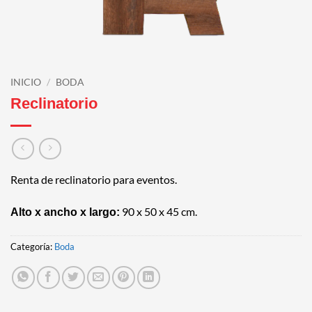
INICIO
/
BODA
Reclinatorio
Renta de reclinatorio para eventos.
90 x 50 x 45 cm.
Alto x ancho x largo:
Categoría:
Boda