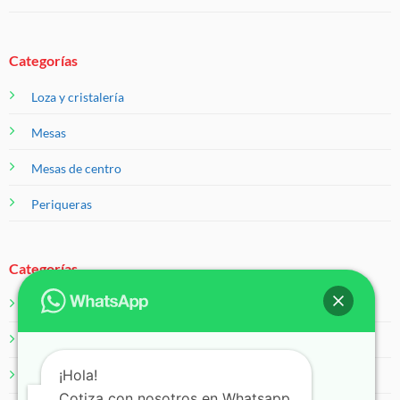
Categorías
Loza y cristalería
Mesas
Mesas de centro
Periqueras
Categorías
Salas
Servicios
¡Hola!
Sillas
Cotiza con nosotros en Whatsapp.