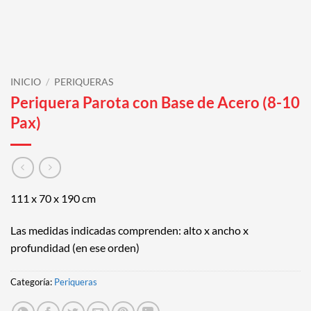
INICIO
/
PERIQUERAS
Periquera Parota con Base de Acero (8-10
Pax)
111 x 70 x 190 cm
Las medidas indicadas comprenden: alto x ancho x
profundidad (en ese orden)
Categoría:
Periqueras