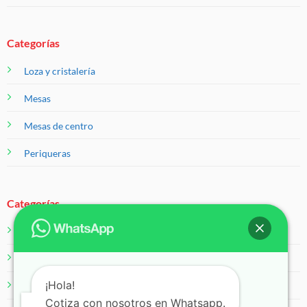
Categorías
Loza y cristalería
Mesas
Mesas de centro
Periqueras
Categorías
Salas
Servicios
¡Hola!
Sillas
Cotiza con nosotros en Whatsapp.