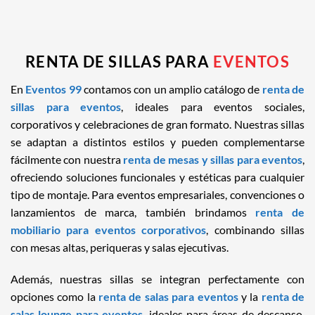
RENTA DE SILLAS PARA
EVENTOS
En
Eventos 99
contamos con un amplio catálogo de
renta de
sillas para eventos
, ideales para eventos sociales,
corporativos y celebraciones de gran formato. Nuestras sillas
se adaptan a distintos estilos y pueden complementarse
fácilmente con nuestra
renta de mesas y sillas para eventos
,
ofreciendo soluciones funcionales y estéticas para cualquier
tipo de montaje. Para eventos empresariales, convenciones o
lanzamientos de marca, también brindamos
renta de
mobiliario para eventos corporativos
, combinando sillas
con mesas altas, periqueras y salas ejecutivas.
Además, nuestras sillas se integran perfectamente con
opciones como la
renta de salas para eventos
y la
renta de
salas lounge para eventos
, ideales para áreas de descanso,